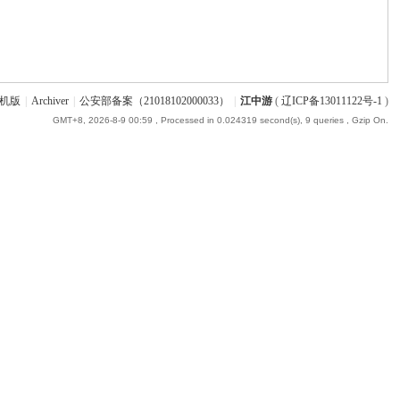
机版
|
Archiver
|
公安部备案（21018102000033）
|
江中游
(
辽ICP备13011122号-1
)
GMT+8, 2026-8-9 00:59
, Processed in 0.024319 second(s), 9 queries , Gzip On.