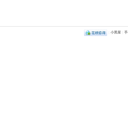
|
小黑屋
|
手