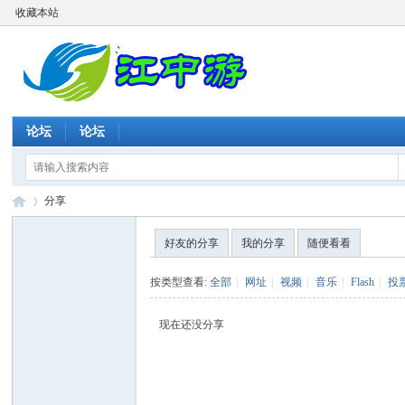
收藏本站
论坛
论坛
分享
好友的分享
我的分享
随便看看
江
›
按类型查看:
全部
|
网址
|
视频
|
音乐
|
Flash
|
投
现在还没分享