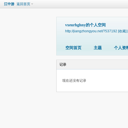
江中游
返回首页
vxeurhghny的个人空间
http://jiangzhongyou.net/?537192
[收藏]
空间首页
主题
个人资
记录
现在还没有记录