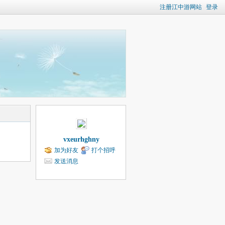
注册江中游网站
登录
vxeurhghny
加为好友
打个招呼
发送消息