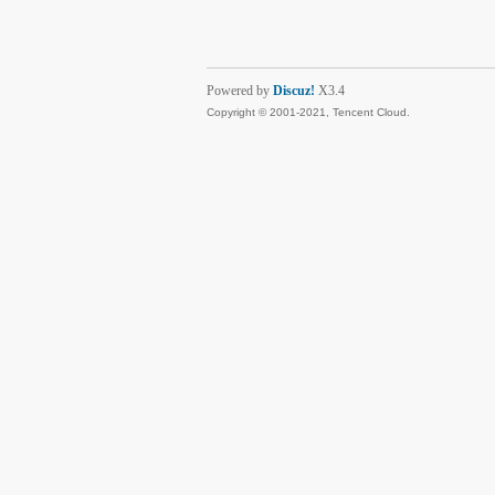
Powered by
Discuz!
X3.4
Copyright © 2001-2021, Tencent Cloud.