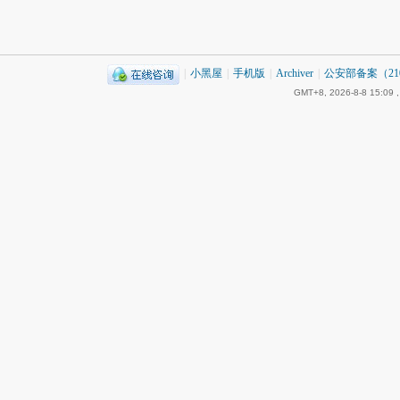
|
小黑屋
|
手机版
|
Archiver
|
公安部备案（2101
GMT+8, 2026-8-8 15:09
,