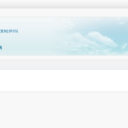
[复制]
[RSS]
料