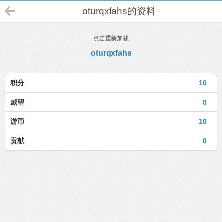
oturqxfahs的资料
点击重新加载
oturqxfahs
积分
10
威望
0
游币
10
贡献
0