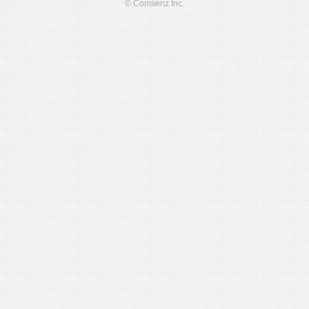
© Comsenz Inc.