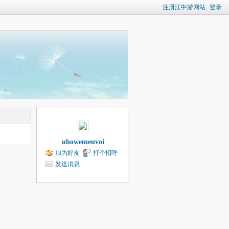
注册江中游网站
登录
uhowemeuvoi
加为好友
打个招呼
发送消息