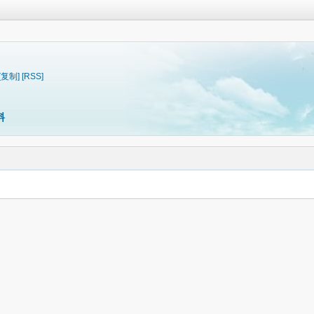
[复制]
[RSS]
料