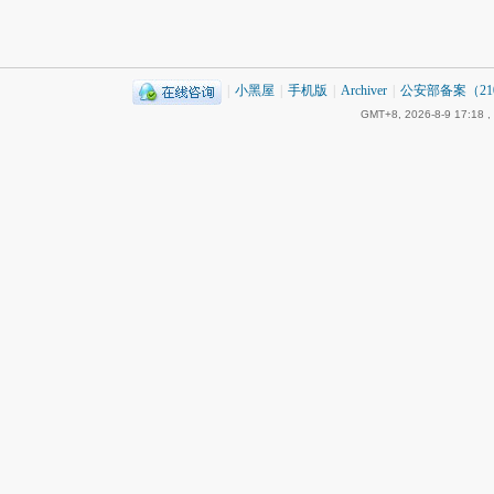
|
小黑屋
|
手机版
|
Archiver
|
公安部备案（2101
GMT+8, 2026-8-9 17:18
,