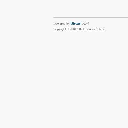
Powered by
Discuz!
X3.4
Copyright © 2001-2021, Tencent Cloud.