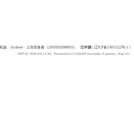
机版
|
Archiver
|
公安部备案（21018102000033）
|
江中游
(
辽ICP备13011122号-1
)
GMT+8, 2026-8-8 12:59
, Processed in 0.018309 second(s), 6 queries , Gzip On.