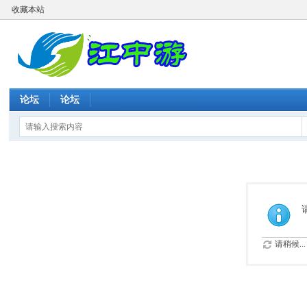
收藏本站
论坛
论坛
请稍候...