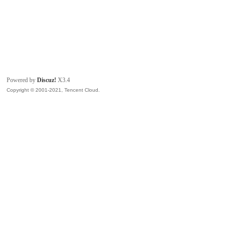
Powered by
Discuz!
X3.4
Copyright © 2001-2021, Tencent Cloud.