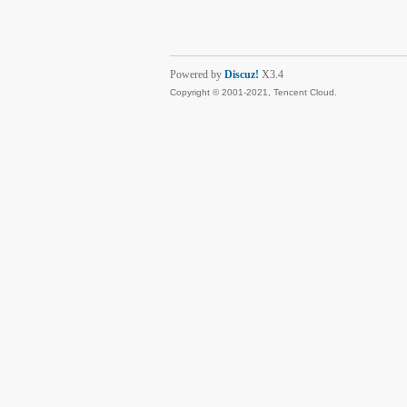
Powered by
Discuz!
X3.4
Copyright © 2001-2021, Tencent Cloud.