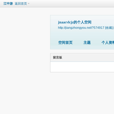
江中游
返回首页
jnaacvlcjz的个人空间
http://jiangzhongyou.net/?574917
[收藏]
空间首页
主题
个人资
留言板