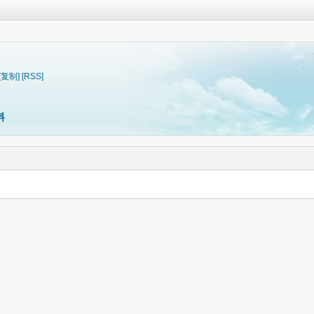
[复制]
[RSS]
料