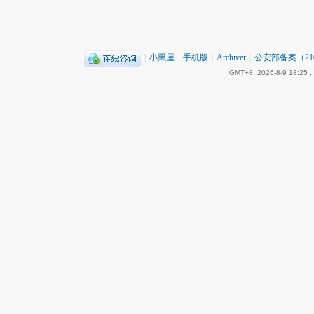
|
小黑屋
|
手机版
|
Archiver
|
公安部备案（2101
GMT+8, 2026-8-9 18:25
,