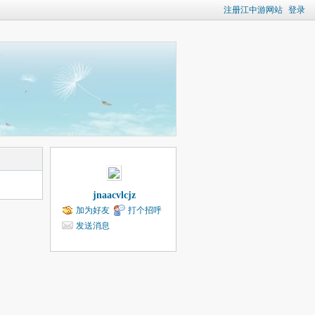
注册江中游网站
登录
jnaacvlcjz
加为好友
打个招呼
发送消息