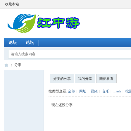
收藏本站
论坛
论坛
分享
好友的分享
我的分享
随便看看
江
›
按类型查看:
全部
|
网址
|
视频
|
音乐
|
Flash
|
投
现在还没分享