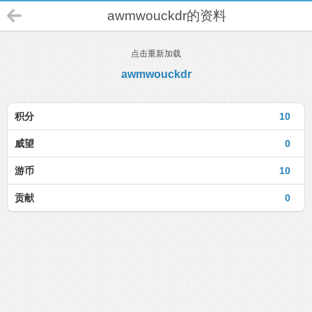
awmwouckdr的资料
点击重新加载
awmwouckdr
积分
10
威望
0
游币
10
贡献
0