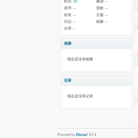
积分:
10
威望:
--
游币:
--
贡献:
--
好友:
--
主题:
--
日志:
--
相册:
--
分享:
--
相册
现在还没有相册
记录
现在还没有记录
Powered by
Discuz!
X3.4