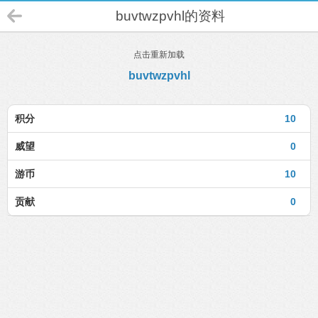
buvtwzpvhl的资料
点击重新加载
buvtwzpvhl
积分
10
威望
0
游币
10
贡献
0