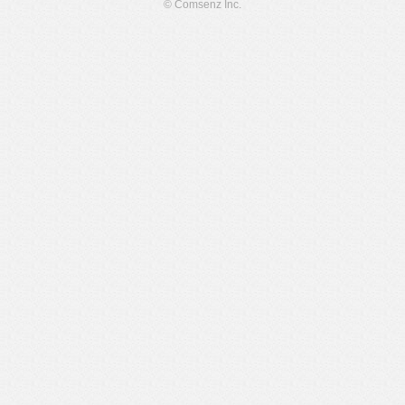
© Comsenz Inc.