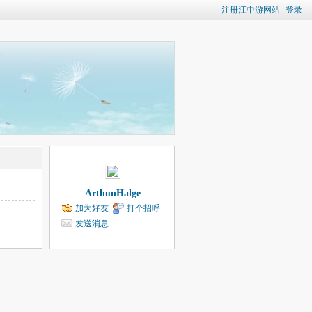
注册江中游网站
登录
ArthunHalge
加为好友
打个招呼
发送消息