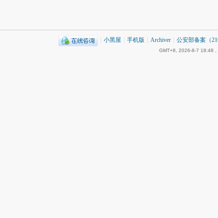
|
小黑屋
|
手机版
|
Archiver
|
公安部备案（2101
GMT+8, 2026-8-7 18:48
,