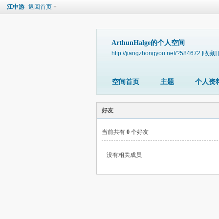
江中游
返回首页
ArthunHalge的个人空间
http://jiangzhongyou.net/?584672
[收藏]
空间首页
主题
个人资
好友
当前共有
0
个好友
没有相关成员