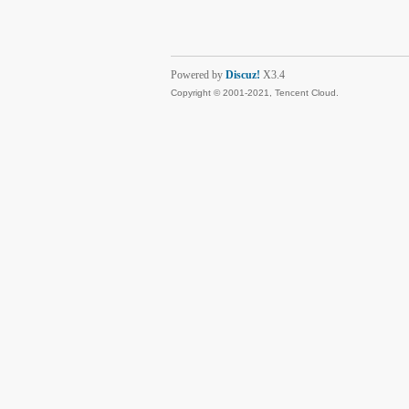
Powered by
Discuz!
X3.4
Copyright © 2001-2021, Tencent Cloud.