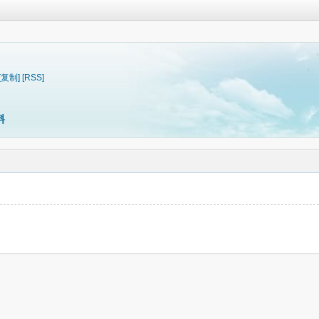
[复制]
[RSS]
料