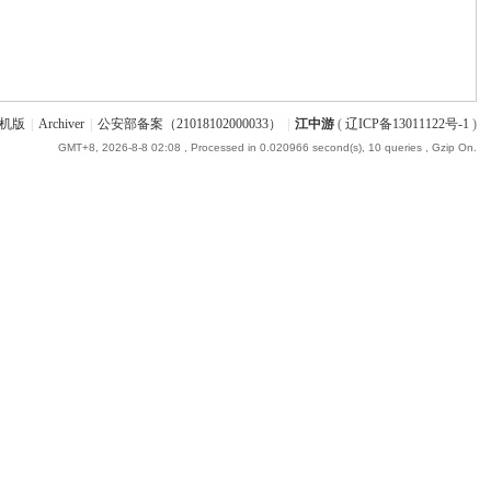
机版
|
Archiver
|
公安部备案（21018102000033）
|
江中游
(
辽ICP备13011122号-1
)
GMT+8, 2026-8-8 02:08
, Processed in 0.020966 second(s), 10 queries , Gzip On.