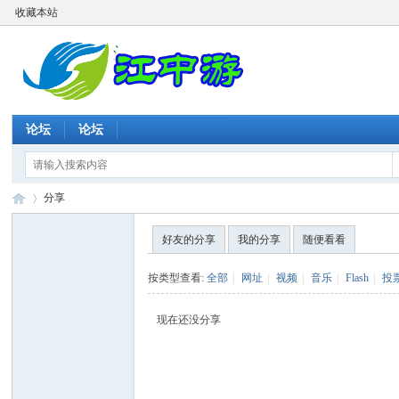
收藏本站
论坛
论坛
分享
好友的分享
我的分享
随便看看
江
›
按类型查看:
全部
|
网址
|
视频
|
音乐
|
Flash
|
投
现在还没分享