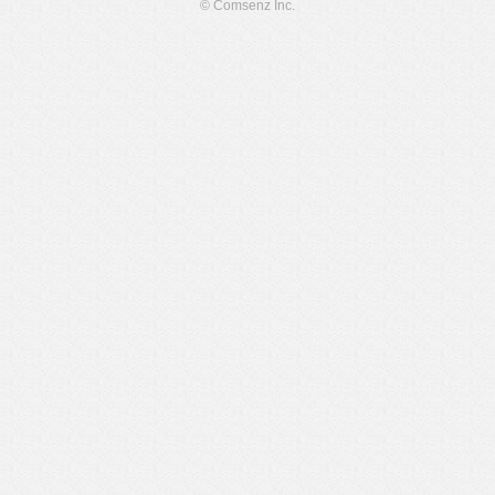
© Comsenz Inc.