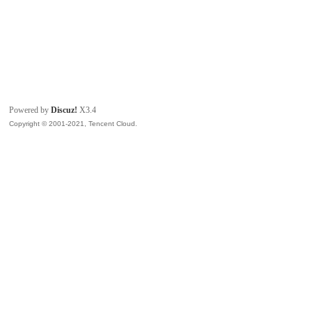
Powered by
Discuz!
X3.4
Copyright © 2001-2021, Tencent Cloud.