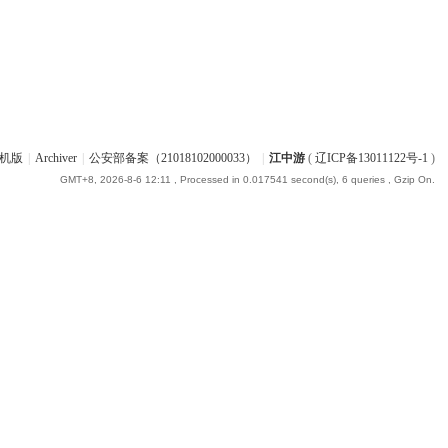
机版
|
Archiver
|
公安部备案（21018102000033）
|
江中游
(
辽ICP备13011122号-1
)
GMT+8, 2026-8-6 12:11
, Processed in 0.017541 second(s), 6 queries , Gzip On.