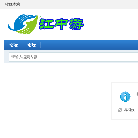
收藏本站
论坛
论坛
请稍候...