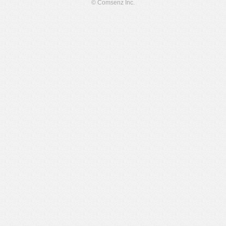
© Comsenz Inc.