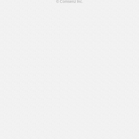
© Comsenz Inc.