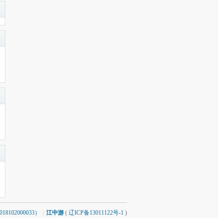
8102000033）
|
江中游
(
辽ICP备13011122号-1
)