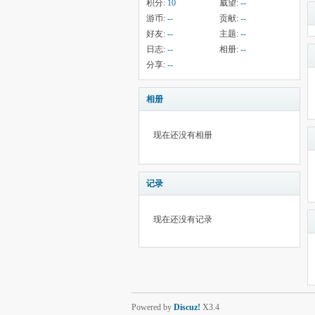
积分:
10
威望:
--
游币:
--
贡献:
--
好友:
--
主题:
--
日志:
--
相册:
--
分享:
--
相册
现在还没有相册
记录
现在还没有记录
Powered by
Discuz!
X3.4