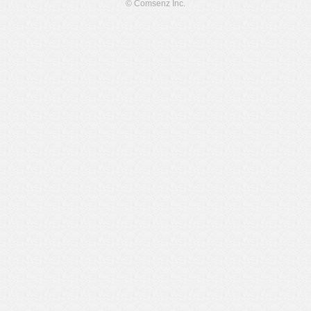
© Comsenz Inc.