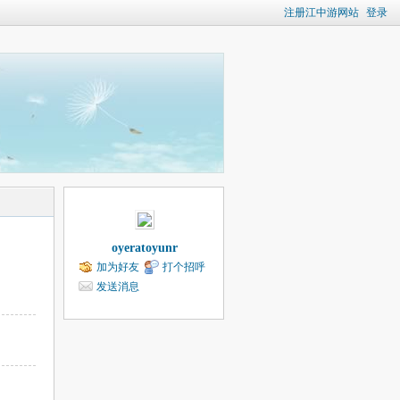
注册江中游网站
登录
oyeratoyunr
加为好友
打个招呼
发送消息