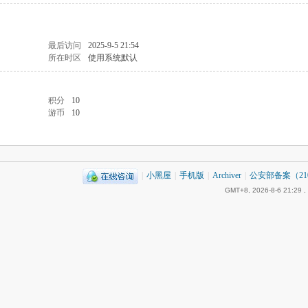
最后访问
2025-9-5 21:54
所在时区
使用系统默认
积分
10
游币
10
|
小黑屋
|
手机版
|
Archiver
|
公安部备案（2101
GMT+8, 2026-8-6 21:29
,