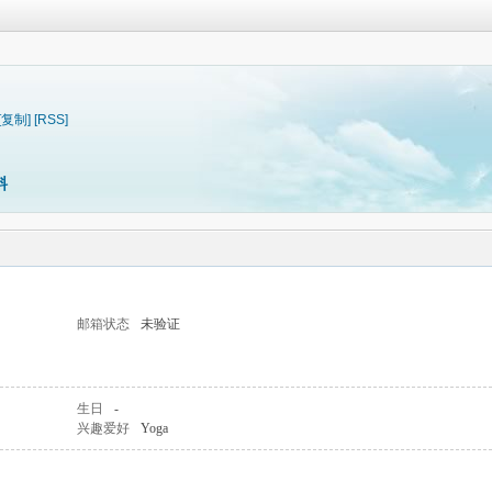
[复制]
[RSS]
料
邮箱状态
未验证
生日
-
兴趣爱好
Yoga