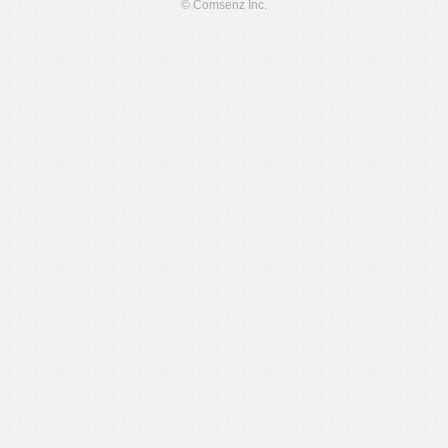
© Comsenz Inc.