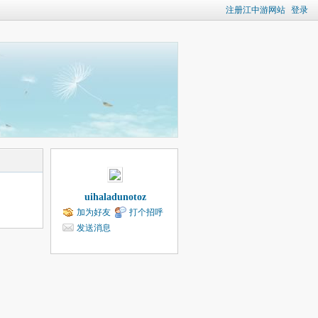
注册江中游网站
登录
uihaladunotoz
加为好友
打个招呼
发送消息