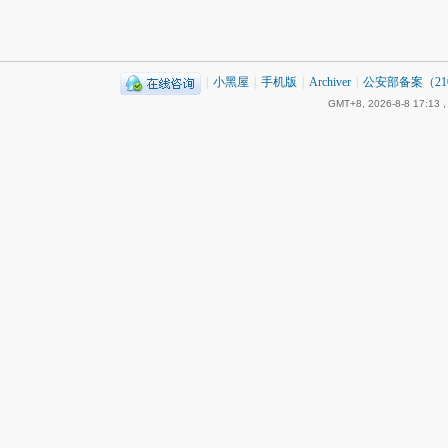
|
小黑屋
|
手机版
|
Archiver
|
公安部备案（2101
GMT+8, 2026-8-8 17:13
,