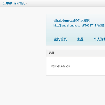
江中游
返回首页
uihaladunotoz的个人空间
http://jiangzhongyou.net/?613744
[收藏]
空间首页
主题
个人资
记录
现在还没有记录