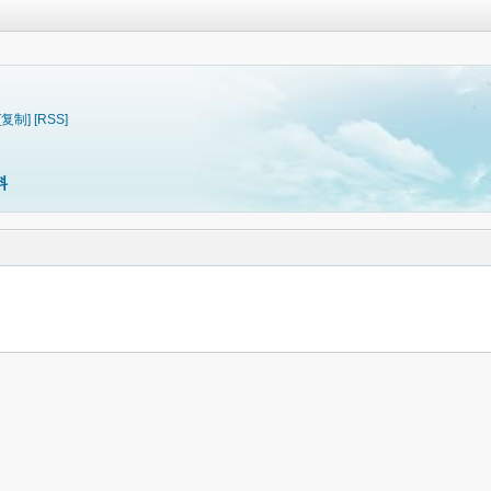
[复制]
[RSS]
料