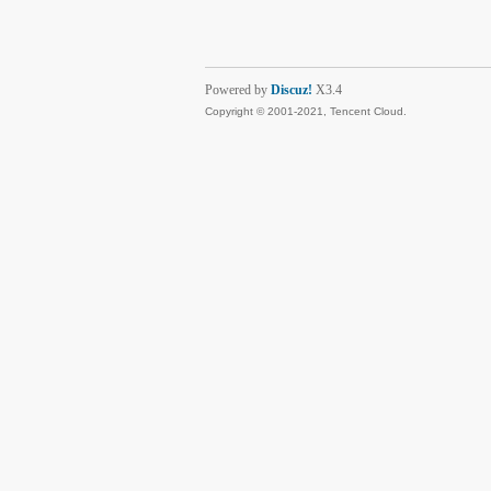
Powered by
Discuz!
X3.4
Copyright © 2001-2021, Tencent Cloud.