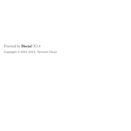
Powered by
Discuz!
X3.4
Copyright © 2001-2021, Tencent Cloud.