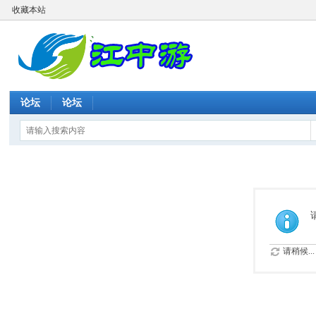
收藏本站
论坛
论坛
请稍候...