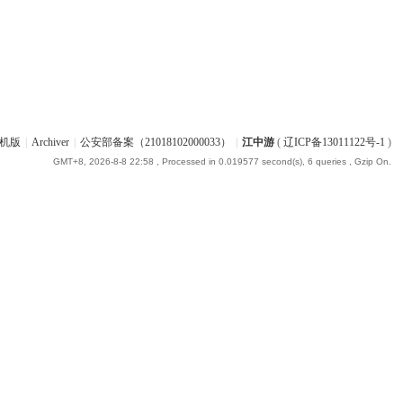
机版
|
Archiver
|
公安部备案（21018102000033）
|
江中游
(
辽ICP备13011122号-1
)
GMT+8, 2026-8-8 22:58
, Processed in 0.019577 second(s), 6 queries , Gzip On.