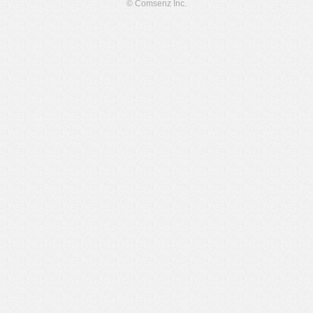
© Comsenz Inc.