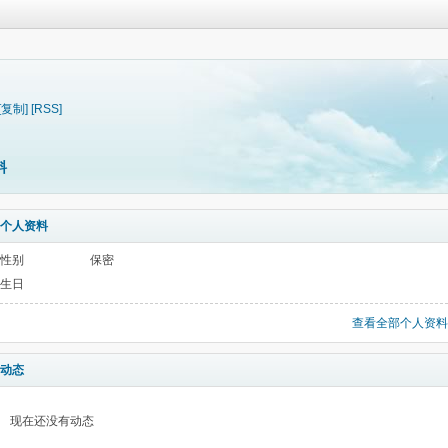
[复制]
[RSS]
料
个人资料
性别
保密
生日
查看全部个人资料
动态
现在还没有动态