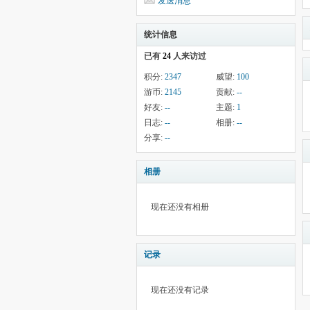
发送消息
统计信息
已有
24
人来访过
积分:
2347
威望:
100
游币:
2145
贡献:
--
好友:
--
主题:
1
日志:
--
相册:
--
分享:
--
相册
现在还没有相册
记录
现在还没有记录