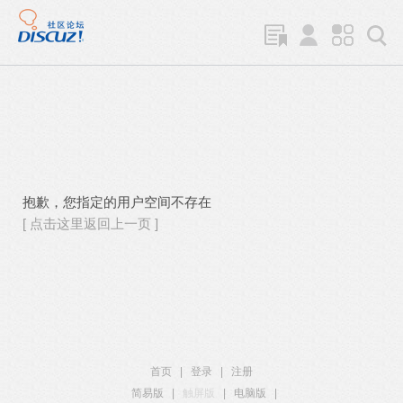
抱歉，您指定的用户空间不存在
[ 点击这里返回上一页 ]
首页
|
登录
|
注册
简易版
|
触屏版
|
电脑版
|