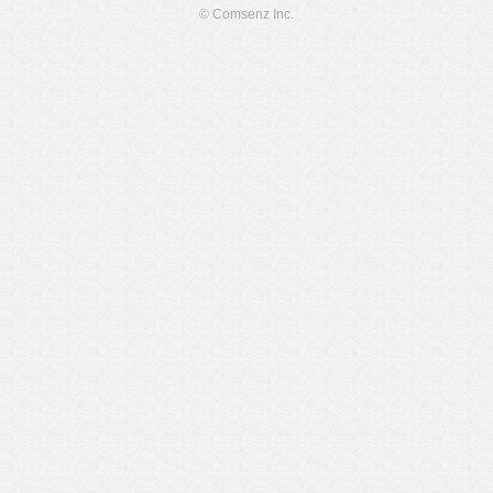
© Comsenz Inc.