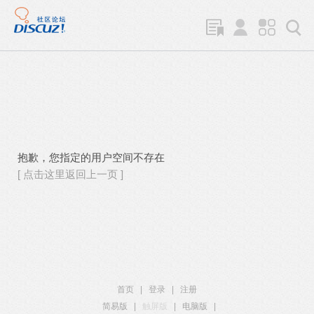
抱歉，您指定的用户空间不存在
[ 点击这里返回上一页 ]
首页
|
登录
|
注册
简易版
|
触屏版
|
电脑版
|