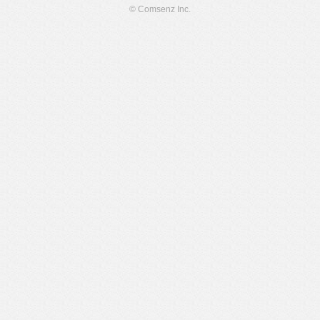
© Comsenz Inc.