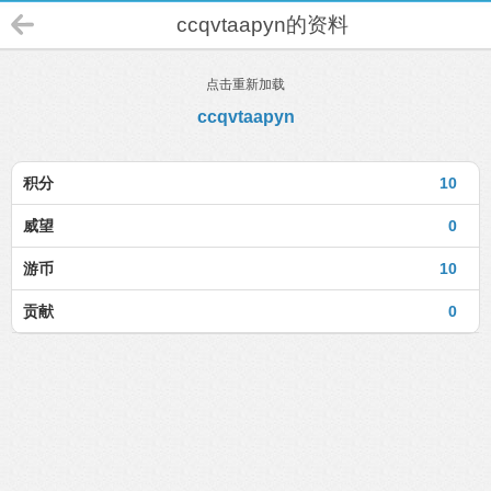
ccqvtaapyn的资料
点击重新加载
ccqvtaapyn
积分
10
威望
0
游币
10
贡献
0