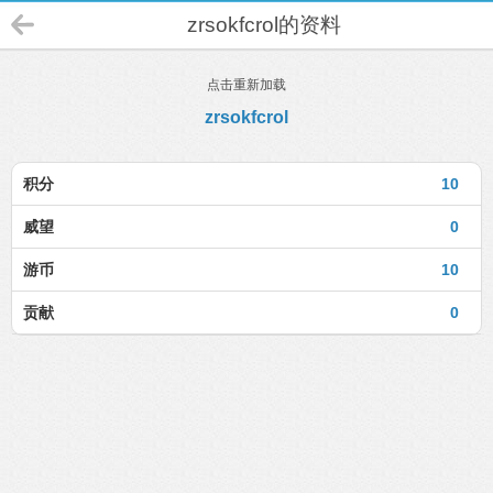
zrsokfcrol的资料
点击重新加载
zrsokfcrol
积分
10
威望
0
游币
10
贡献
0