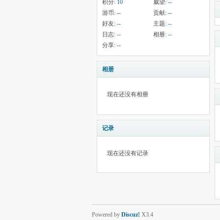
积分:
10
威望:
--
游币:
--
贡献:
--
好友:
--
主题:
--
日志:
--
相册:
--
分享:
--
相册
现在还没有相册
记录
现在还没有记录
Powered by
Discuz!
X3.4