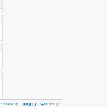
8102000033）
|
江中游
(
辽ICP备13011122号-1
)