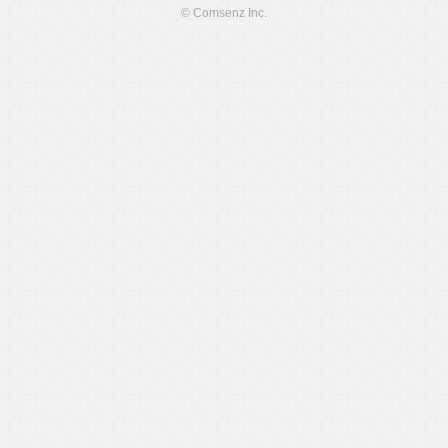
© Comsenz Inc.