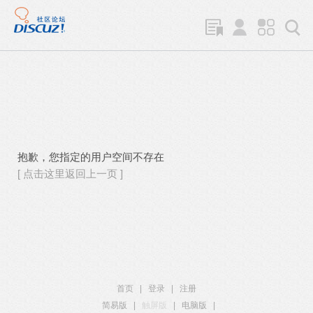
抱歉，您指定的用户空间不存在
[ 点击这里返回上一页 ]
首页
|
登录
|
注册
简易版
|
触屏版
|
电脑版
|