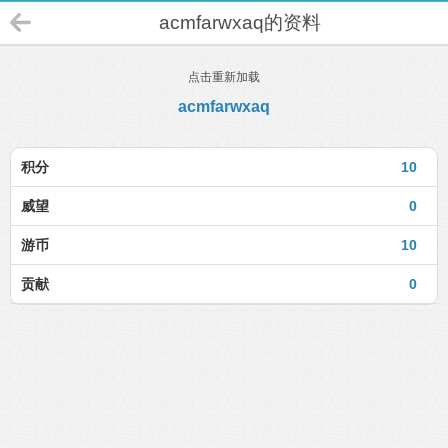
acmfarwxaq的资料
点击重新加载
acmfarwxaq
积分
10
威望
0
游币
10
贡献
0