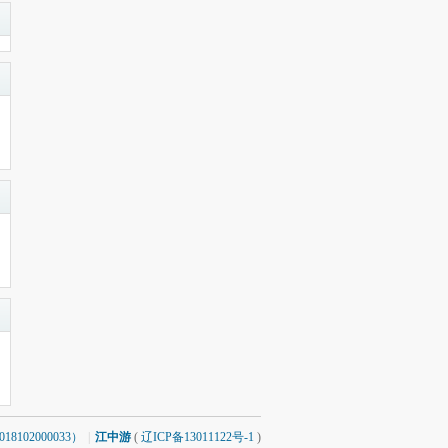
8102000033）
|
江中游
(
辽ICP备13011122号-1
)