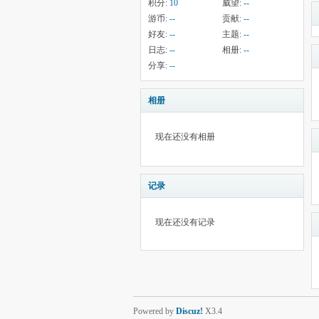
积分:
10
威望:
--
游币:
--
贡献:
--
好友:
--
主题:
--
日志:
--
相册:
--
分享:
--
相册
现在还没有相册
记录
现在还没有记录
Powered by
Discuz!
X3.4