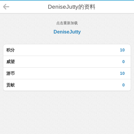
DeniseJutty的资料
点击重新加载
DeniseJutty
积分
10
威望
0
游币
10
贡献
0