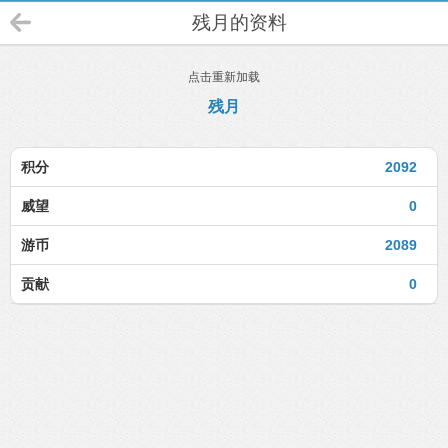
残月的资料
点击重新加载
残月
积分
2092
威望
0
游币
2089
贡献
0