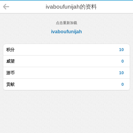
ivaboufunijah的资料
点击重新加载
ivaboufunijah
积分
10
威望
0
游币
10
贡献
0