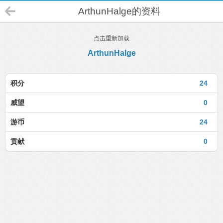
ArthunHalge的资料
点击重新加载
ArthunHalge
积分
24
威望
0
游币
24
贡献
0